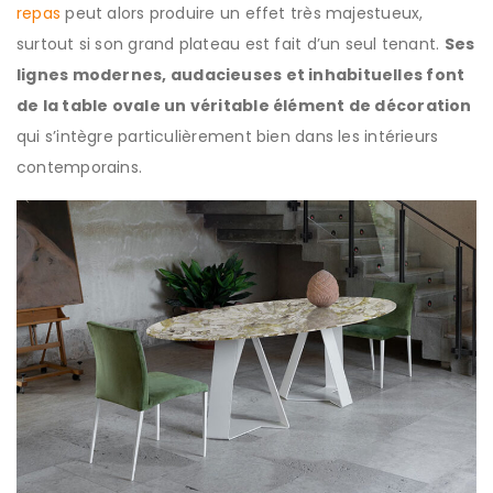
repas
peut alors produire un effet très majestueux,
surtout si son grand plateau est fait d’un seul tenant.
Ses
lignes modernes, audacieuses et inhabituelles font
de la table ovale un véritable élément de décoration
qui s’intègre particulièrement bien dans les intérieurs
contemporains.