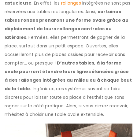
astucieuse
. En effet, les
rallonges
intégrées ne sont pas
réservées aux tables rectangulaires. Ainsi,
certaines
tables rondes prendront une forme ovale grâce au
déploiement de leurs rallonges centrales ou
latérales
. Fermées, elles permettront de gagner de la
place, surtout dans un petit espace. Ouvertes, elles
accueilleront plus de places assises pour recevoir sans
compter… ou presque !
D’autres tables, à la forme
ovale pourront étendre leurs lignes élancées grâce
à des rallonges intégrées au milieu ou à chaque bout
de la table.
Ingénieux, ces systèmes savent se faire
discrets pour laisser toute sa place à l’esthétique sans
rogner sur le côté pratique. Alors, si vous aimez recevoir,
n’hésitez à choisir une table ovale extensible.