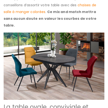
conseillons d’assortir votre table avec des
chaises de
salle à manger colorées
.
Ce mix and match mettra
sans aucun doute en valeur les courbes de votre
table.
La table ovale, conviviale et