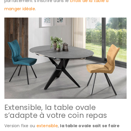
parfaitement s’inscrire dans le
choix de la table à
manger idéale
.
Extensible, la table ovale
s’adapte à votre coin repas
Version fixe ou
extensible
,
la table ovale sait se faire