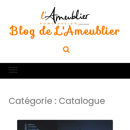
Blog de L'Ameublier
Catégorie :
Catalogue