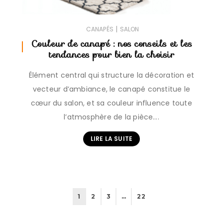
|
CANAPÉS
SALON
Couleur de canapé : nos conseils et les
tendances pour bien la choisir
Élément central qui structure la décoration et
vecteur d’ambiance, le canapé constitue le
cœur du salon, et sa couleur influence toute
l’atmosphère de la pièce….
LIRE LA SUITE
1
2
3
…
22