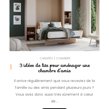
|
CANAPÉS
CHAMBRE
3 idées de lits pour aménager une
chambre d’amis
Il arrive régulièrement que vous receviez de la
famille ou des amis pendant plusieurs jours ?
Vous avez donc aussi très sûrement à cœur
de…