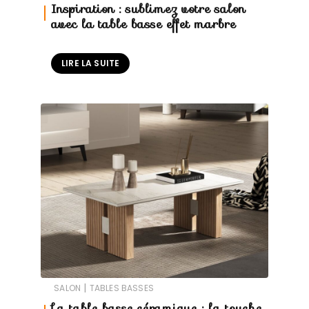
Inspiration : sublimez votre salon
avec la table basse effet marbre
LIRE LA SUITE
|
SALON
TABLES BASSES
La table basse céramique : la touche