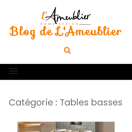
Blog de L'Ameublier
Catégorie :
Tables basses