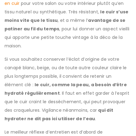
en cuir
pour votre salon ou votre intérieur plutôt qu’en
tissu naturel ou synthétique. Très résistant,
le cuir s’use
moins vite que le tissu
, et a même l’
avantage de se
patiner au fil du temps
, pour lui donner un aspect vieilli
qui apporte une petite touche vintage à la déco de la
maison.
Si vous souhaitez conserver l’éclat d’origine de votre
canapé blanc, beige, ou de toute autre couleur claire le
plus longtemps possible, il convient de retenir un
élément clé :
le cuir, comme la peau, a besoin d’être
hydraté régulièrement
. Il faut en effet garder à l’esprit
que le cuir craint le dessèchement, qui peut provoquer
des craquelures. Vigilance néanmoins, car
qui dit
hydrater ne dit pas ici utiliser de l’eau
.
Le meilleur réflexe d’entretien est d’abord de