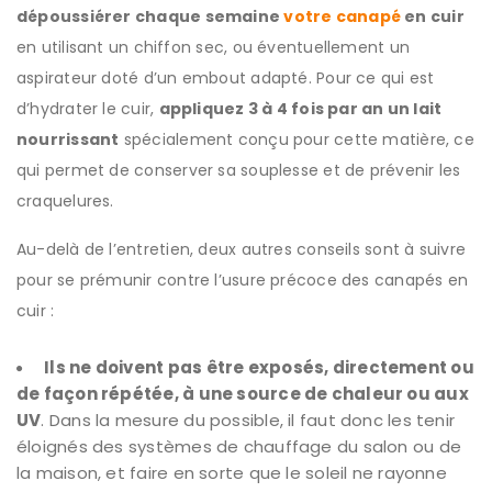
dépoussiérer chaque semaine
votre canapé
en cuir
en utilisant un chiffon sec, ou éventuellement un
aspirateur doté d’un embout adapté. Pour ce qui est
d’hydrater le cuir,
appliquez 3 à 4 fois par an un lait
nourrissant
spécialement conçu pour cette matière, ce
qui permet de conserver sa souplesse et de prévenir les
craquelures.
Au-delà de l’entretien, deux autres conseils sont à suivre
pour se prémunir contre l’usure précoce des canapés en
cuir :
Ils ne doivent pas être exposés, directement ou
de façon répétée, à une source de chaleur ou aux
UV
. Dans la mesure du possible, il faut donc les tenir
éloignés des systèmes de chauffage du salon ou de
la maison, et faire en sorte que le soleil ne rayonne