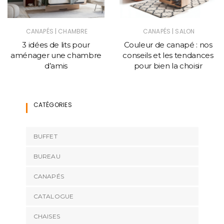
|
|
CANAPÉS
CHAMBRE
CANAPÉS
SALON
3 idées de lits pour
Couleur de canapé : nos
aménager une chambre
conseils et les tendances
d’amis
pour bien la choisir
CATÉGORIES
BUFFET
BUREAU
CANAPÉS
CATALOGUE
CHAISES