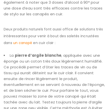
également à noter que 3 doses d’alcool à 90° pour
une dose d’eau sont très efficaces contre les traces
de stylo sur les canapés en cuir.
Deux produits naturels font aussi office de solutions très
intéressantes pour venir à bout des saletés incrustées
dans
un canapé
en cuir clair :
La
pierre d’argile blanche
, appliquée avec une
éponge ou un coton très doux légèrement humidifié.
Ce procédé permet d’ôter les traces de vin ou de
tissu qui aurait déteint sur le cuir clair. Il convient
ensuite de rincer légèrement le produit,
éventuellement en se servant à nouveau de l’éponge,
et de bien sécher le cuir. Pour parfaire le tout, vous
pouvez masser la zone de votre canapé qui était
tachée avec du lait. Testez toujours la pierre d’argile
sur une zone peu visible. Cette méthode est à éviter