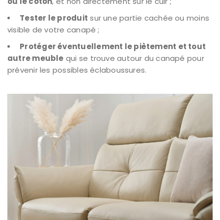
ou le coton
, et non directement sur le cuir ;
Tester le produit
sur une partie cachée ou moins
visible de votre canapé ;
Protéger éventuellement le piètement et tout
autre meuble
qui se trouve autour du canapé pour
prévenir les possibles éclaboussures.