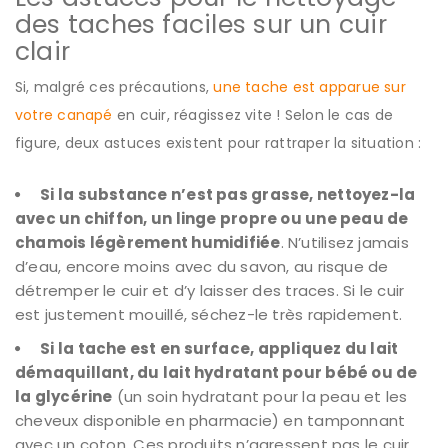
des taches faciles sur un cuir
clair
Si, malgré ces précautions,
une tache est apparue sur
votre canapé
en cuir, réagissez vite ! Selon le cas de
figure, deux astuces existent pour rattraper la situation :
Si la substance n’est pas grasse, nettoyez-la
avec un chiffon, un linge propre ou une peau de
chamois légèrement humidifiée
. N’utilisez jamais
d’eau, encore moins avec du savon, au risque de
détremper le cuir et d’y laisser des traces. Si le cuir
est justement mouillé, séchez-le très rapidement.
Si la tache est en surface, appliquez du lait
démaquillant, du lait hydratant pour bébé ou de
la glycérine
(un soin hydratant pour la peau et les
cheveux disponible en pharmacie) en tamponnant
avec un coton. Ces produits n’agressent pas le cuir,