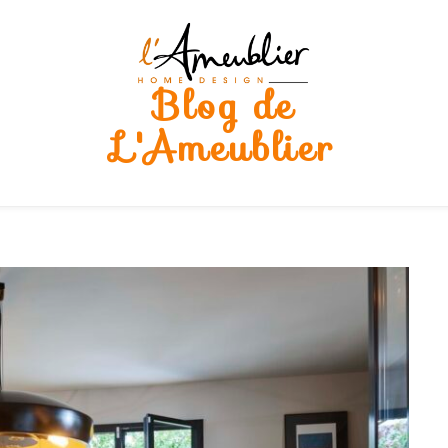
Blog de
L'Ameublier