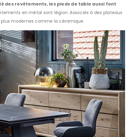
té des revêtements, les pieds de table aussi font
iétements en métal sont légion. Associés à des plateaux
ux plus modernes comme la céramique.