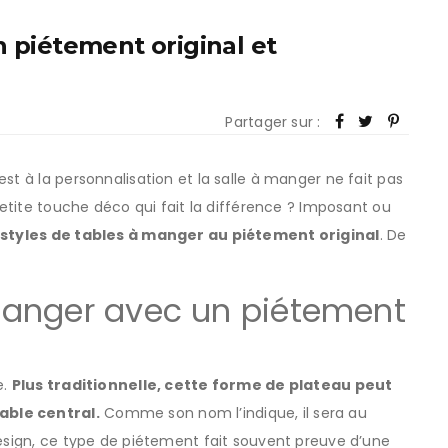
n piétement original et
Partager sur :
st à la personnalisation et la salle à manger ne fait pas
 petite touche déco qui fait la différence ? Imposant ou
styles de tables à manger au piétement original
. De
manger avec un piétement
e.
Plus traditionnelle, cette forme de plateau peut
able central.
Comme son nom l’indique, il sera au
design, ce type de piétement fait souvent preuve d’une