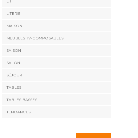
LIT
LITERIE
MAISON
MEUBLES TV-COMPOSABLES
SAISON
SALON
SÉJOUR
TABLES
TABLES BASSES
TENDANCES