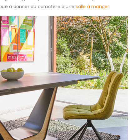
ntribue à donner du caractère à une
salle à manger
.