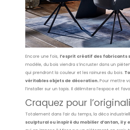
Encore une fois,
l’esprit créatif des fabricant
modèle, du bois viendra s’incruster dans un piéte
qui prendront la couleur et les rainures du bois.
To
véritables objets de décoration.
Pour mettre vo
l’installer sur un tapis. Il délimitera l’espace et f
Craquez pour l’original
Totalement dans l’air du temps, la déco industriell
sculptural ou inspiré du mobilier d’antan, il y 