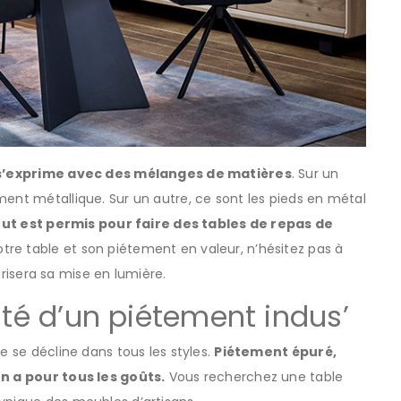
s s’exprime avec des mélanges de matières
. Sur un
ment métallique. Sur un autre, ce sont les pieds en métal
ut est permis pour faire des tables de repas de
tre table et son piétement en valeur, n’hésitez pas à
avorisera sa mise en lumière.
ité d’un piétement indus’
e se décline dans tous les styles.
Piétement épuré,
en a pour tous les goûts.
Vous recherchez une table