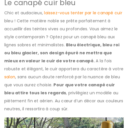
Le canapé cuir bleu
Chic et audacieux,
laissez-vous tenter par le canapé cuir
bleu ! Cette matière noble se prête parfaitement à
accueillir des teintes vives ou profondes. Vous aimez le
style contemporain ? Optez pour un canapé bleu aux
lignes sobres et minimalistes.
Bleu électrique, bleu roi
ou bleu glacier, son design épuré ne mettra que
mieux en valeur le cuir de votre canapé.
A la fois
robuste et élégant, le cuir apportera du caractère à votre
salon
, sans aucun doute renforcé par la nuance de bleu
que vous aurez choisie.
Pour que votre canapé cuir
bleu attire tous les regards
, privilégiez un modèle au
piétement fin et aérien. Au cœur d’un décor aux couleurs
neutres, il ressortira à coup sûr.