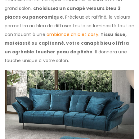
grand salon,
choisissez un canapé velours bleu 3
places ou panoramique
. Précieux et raffiné, le velours
permettra au bleu de diffuser toute sa luminosité tout en
contribuant à une
ambiance chic et cosy
.
Tissu lisse,
matelassé ou capitonné, votre canapé bleu offrira
un agréable toucher peau de pêche
. Il donnera une
touche unique à votre salon.