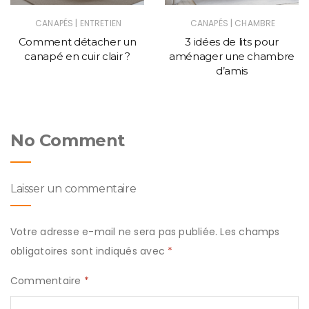
|
|
CANAPÉS
ENTRETIEN
CANAPÉS
CHAMBRE
Comment détacher un
3 idées de lits pour
canapé en cuir clair ?
aménager une chambre
d’amis
No Comment
Laisser un commentaire
Votre adresse e-mail ne sera pas publiée.
Les champs
obligatoires sont indiqués avec
*
Commentaire
*