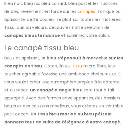
Bleu nuit, bleu roi, bleu canard, bleu pastel, les nuances
de bleu reviennent en force sur les
canapés
. Tonique ou
apaisante, cette couleur se plaît sur toutes les matières.
Tissu, cuir ou velours, découvrez notre sélection de
canapés bleus tendance
et sublimez votre salon.
Le canapé tissu bleu
Doux et apaisant,
le bleu
s’épanouit à merveille sur les
canapés en tissu
. Coton, lin ou
tissu
micro fibre, leur
toucher agréable favorise une ambiance chaleureuse. Si
vous voulez créer une atmosphère propice à la détente
et au repos,
un canapé d’angle bleu
sera tout à fait
approprié. Avec des formes enveloppantes, des dossiers
hauts et des coussins moelleux, vous créerez un véritable
petit cocon.
Un tissu bleu marine ou bleu pétrole
donnera tout de suite de l’élégance à votre canapé.