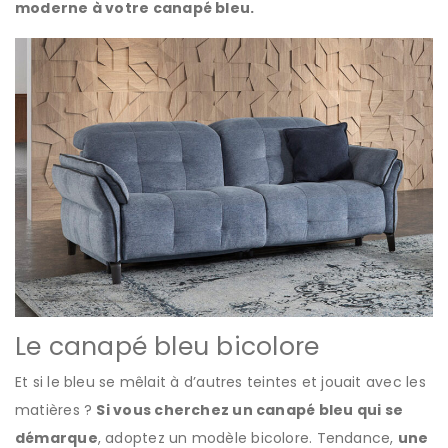
moderne à votre canapé bleu.
Le canapé bleu bicolore
Et si le bleu se mêlait à d’autres teintes et jouait avec les
matières ?
Si vous cherchez un canapé bleu qui se
démarque
, adoptez un modèle bicolore. Tendance,
une