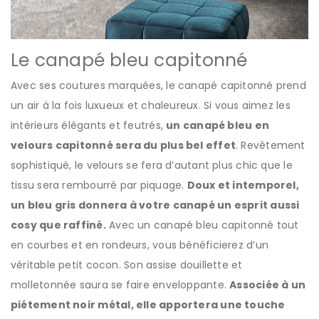
Le canapé bleu capitonné
Avec ses coutures marquées, le canapé capitonné prend
un air à la fois luxueux et chaleureux. Si vous aimez les
intérieurs élégants et feutrés,
un canapé bleu en
velours capitonné sera du plus bel effet
. Revêtement
sophistiqué, le velours se fera d’autant plus chic que le
tissu sera rembourré par piquage.
Doux et intemporel,
un bleu gris donnera à votre canapé un esprit aussi
cosy que raffiné.
Avec un canapé bleu capitonné tout
en courbes et en rondeurs, vous bénéficierez d’un
véritable petit cocon. Son assise douillette et
molletonnée saura se faire enveloppante.
Associée à un
piétement noir métal, elle apportera une touche