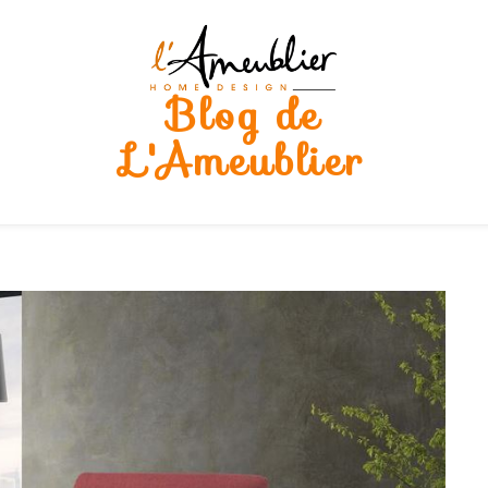
Blog de
L'Ameublier