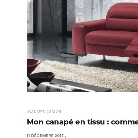
|
CANAPÉS
SALON
Mon canapé en tissu : comment
11 DÉCEMBRE 2017