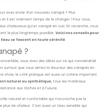
 vous avez envie d’un nouveau canapé ? Plus
 et il est vraiment temps de le changer ! Pour vous,
, plus chaleureux qu’un canapé en cuir. En revanche, vous
t le plus longtemps possible.
Voici nos conseils pour
 tissu se fassent en toute sérénité
.
anapé ?
onvertible, vous avez des idées sur ce qui conviendrait
avez surtout que vous aimez la douceur des canapés en
e choix, le côté pratique est aussi un critère important
nt naturel ou synthétique,
tous les matériaux
sistance aux tâches et à l’usure.
extile naturel et confortable qui n’accroche pas la
e plus de chaleur. C’est aussi un tissu sensible qui