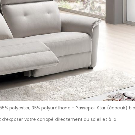
 55% polyester, 35% polyuréthane – Passepoil Star (écocuir) bl
tez d’exposer votre canapé directement au soleil et à la