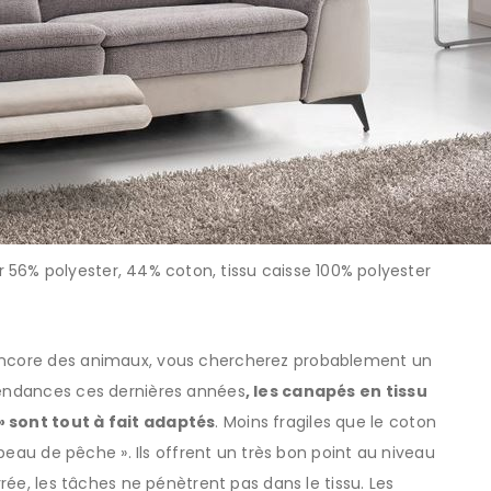
r 56% polyester, 44% coton, tissu caisse 100% polyester
 encore des animaux, vous chercherez probablement un
 tendances ces dernières années
, les canapés en tissu
» sont tout à fait adaptés
. Moins fragiles que le coton
« peau de pêche ». Ils offrent un très bon point au niveau
rrée, les tâches ne pénètrent pas dans le tissu. Les