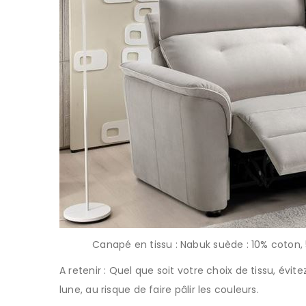
Canapé en tissu : Nabuk suède : 10% coton,
A retenir : Quel que soit votre choix de tissu, évi
lune, au risque de faire pâlir les couleurs.