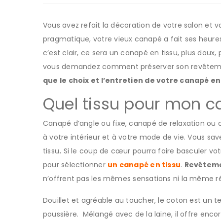
Vous avez refait la décoration de votre salon et
pragmatique, votre vieux canapé a fait ses heures
c’est clair, ce sera un canapé en tissu, plus doux
vous demandez comment préserver son revêtemen
que le choix et l’entretien de votre canapé en
Quel tissu pour mon c
Canapé d’angle ou fixe, canapé de relaxation ou c
à votre intérieur et à votre mode de vie. Vous s
tissu
.
Si le coup de cœur pourra faire basculer votr
pour sélectionner
un canapé en tissu
.
Revêteme
n’offrent pas les mêmes sensations ni la même ré
Douillet et agréable au toucher, le coton est un t
poussière. Mélangé avec de la laine, il offre encor