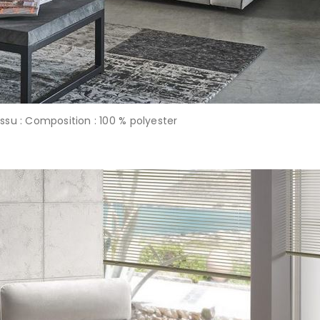
ssu : Composition : 100 % polyester