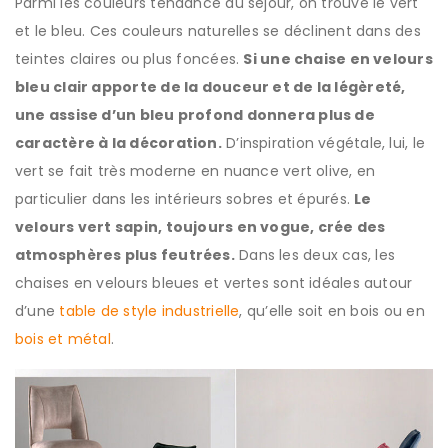
Parmi les couleurs tendance au séjour, on trouve le vert
et le bleu. Ces couleurs naturelles se déclinent dans des
teintes claires ou plus foncées.
Si une chaise en velours
bleu clair apporte de la douceur et de la légèreté,
une assise d’un bleu profond donnera plus de
caractère à la décoration.
D’inspiration végétale, lui, le
vert se fait très moderne en nuance vert olive, en
particulier dans les intérieurs sobres et épurés.
Le
velours vert sapin, toujours en vogue, crée des
atmosphères plus feutrées.
Dans les deux cas, les
chaises en velours bleues et vertes sont idéales autour
d’une
table de style industrielle
, qu’elle soit en bois ou en
bois et métal
.