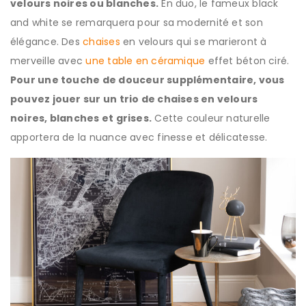
velours noires ou blanches.
En duo, le fameux black
and white se remarquera pour sa modernité et son
élégance. Des
chaises
en velours qui se marieront à
merveille avec
une table en céramique
effet béton ciré.
Pour une touche de douceur supplémentaire, vous
pouvez jouer sur un trio de chaises en velours
noires, blanches et grises.
Cette couleur naturelle
apportera de la nuance avec finesse et délicatesse.