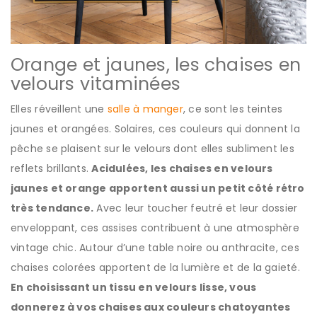
Orange et jaunes, les chaises en
velours vitaminées
Elles réveillent une
salle à manger
, ce sont les teintes
jaunes et orangées. Solaires, ces couleurs qui donnent la
pêche se plaisent sur le velours dont elles subliment les
reflets brillants.
Acidulées, les chaises en velours
jaunes et orange apportent aussi un petit côté rétro
très tendance.
Avec leur toucher feutré et leur dossier
enveloppant, ces assises contribuent à une atmosphère
vintage chic. Autour d’une table noire ou anthracite, ces
chaises colorées apportent de la lumière et de la gaieté.
En choisissant un tissu en velours lisse, vous
donnerez à vos chaises aux couleurs chatoyantes