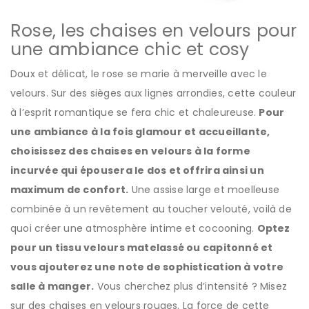
Rose, les chaises en velours pour
une ambiance chic et cosy
Doux et délicat, le rose se marie à merveille avec le
velours. Sur des sièges aux lignes arrondies, cette couleur
à l’esprit romantique se fera chic et chaleureuse.
Pour
une ambiance à la fois glamour et accueillante,
choisissez des chaises en velours à la forme
incurvée qui épousera le dos et offrira ainsi un
maximum de confort.
Une assise large et moelleuse
combinée à un revêtement au toucher velouté, voilà de
quoi créer une atmosphère intime et cocooning.
Optez
pour un tissu velours matelassé ou capitonné et
vous ajouterez une note de sophistication à votre
salle à manger.
Vous cherchez plus d’intensité ? Misez
sur des chaises en velours rouges. La force de cette