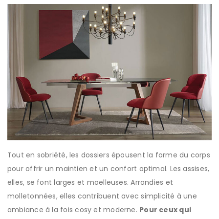
Tout en sobriété, les dossiers épousent la forme du corps
pour offrir un maintien et un confort optimal. Les assises,
elles, se font larges et moelleuses. Arrondies et
molletonnées, elles contribuent avec simplicité à une
ambiance à la fois cosy et moderne.
Pour ceux qui