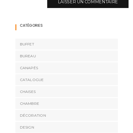
CATÉGORIES
BUFFET
BUREAU
CANAPÉS
CATALOGUE
CHAISES
CHAMBRE
DÉCORATION
DESIGN