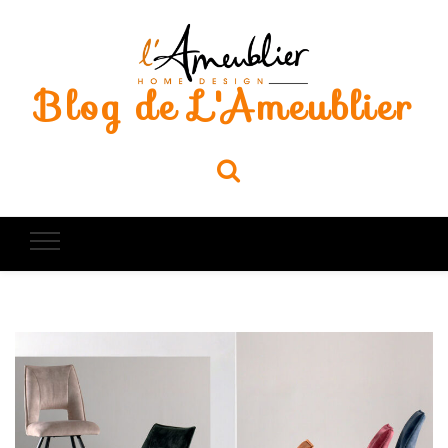
Blog de L'Ameublier