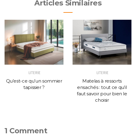
Articles Similaires
LITERIE
LITERIE
Qu’est-ce qu’un sommier
Matelas à ressorts
tapissier ?
ensachés : tout ce qu’il
faut savoir pour bien le
choisir
1 Comment