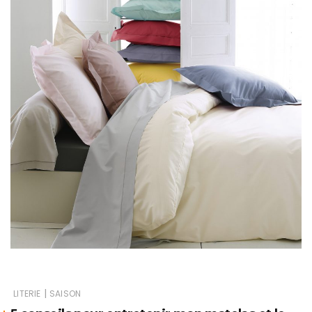
|
LITERIE
SAISON