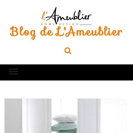
Blog de L'Ameublier