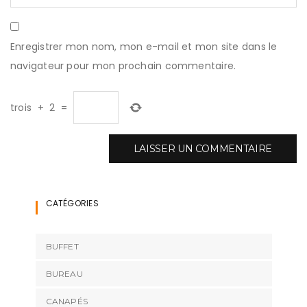
Enregistrer mon nom, mon e-mail et mon site dans le
navigateur pour mon prochain commentaire.
trois
+
2
=
CATÉGORIES
BUFFET
BUREAU
CANAPÉS