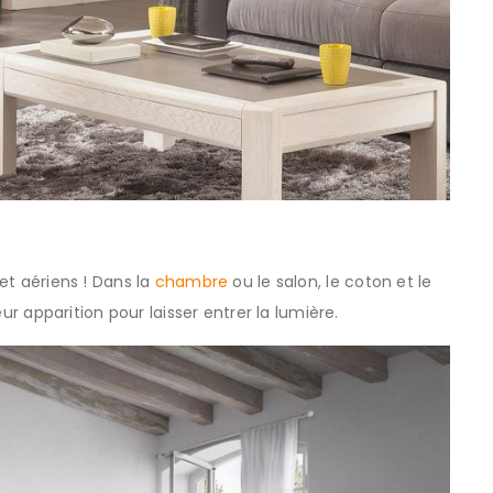
 et aériens ! Dans la
chambre
ou le salon, le coton et le
leur apparition pour laisser entrer la lumière.