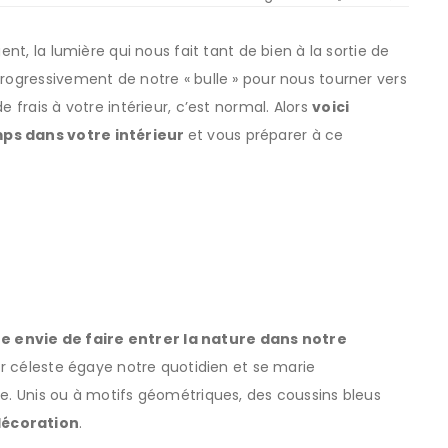
ent, la lumière qui nous fait tant de bien à la sortie de
progressivement de notre « bulle » pour nous tourner vers
 frais à votre intérieur, c’est normal. Alors
voici
mps dans votre intérieur
et vous préparer à ce
 envie de faire entrer la nature dans notre
eur céleste égaye notre quotidien et se marie
ve. Unis ou à motifs géométriques, des coussins bleus
décoration
.