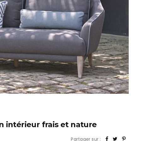
intérieur frais et nature
Partager sur :