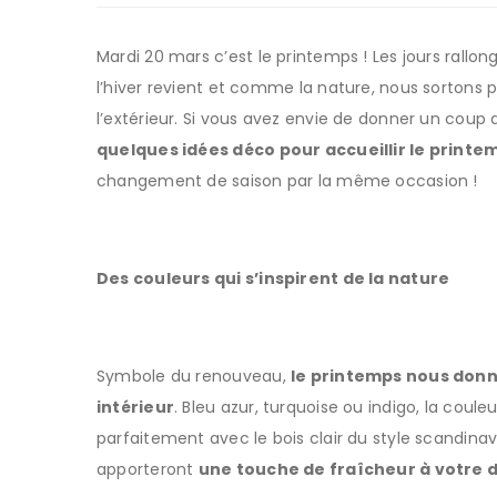
Mardi 20 mars c’est le printemps ! Les jours rallong
l’hiver revient et comme la nature, nous sortons 
l’extérieur. Si vous avez envie de donner un coup de
quelques idées déco pour accueillir le printe
changement de saison par la même occasion !
Des couleurs qui s’inspirent de la nature
Symbole du renouveau,
le printemps nous donne
intérieur
. Bleu azur, turquoise ou indigo, la coul
parfaitement avec le bois clair du style scandina
apporteront
une touche de fraîcheur à votre 