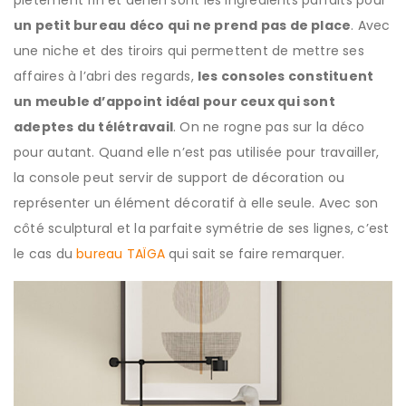
piétement fin et aérien sont les ingrédients parfaits pour
un petit bureau déco qui ne prend pas de place
. Avec
une niche et des tiroirs qui permettent de mettre ses
affaires à l’abri des regards,
les consoles constituent
un meuble d’appoint idéal pour ceux qui sont
adeptes du télétravail
. On ne rogne pas sur la déco
pour autant. Quand elle n’est pas utilisée pour travailler,
la console peut servir de support de décoration ou
représenter un élément décoratif à elle seule. Avec son
côté sculptural et la parfaite symétrie de ses lignes, c’est
le cas du
bureau TAÏGA
qui sait se faire remarquer.