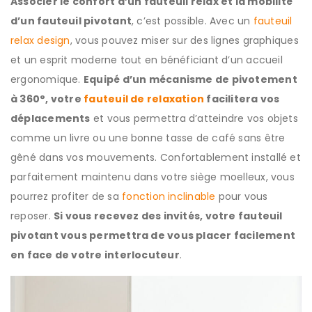
Associer le confort d’un fauteuil relax et la mobilité
d’un fauteuil pivotant
, c’est possible. Avec un
fauteuil
relax design
, vous pouvez miser sur des lignes graphiques
et un esprit moderne tout en bénéficiant d’un accueil
ergonomique.
Equipé d’un mécanisme de pivotement
à 360°, votre
fauteuil de relaxation
facilitera vos
déplacements
et vous permettra d’atteindre vos objets
comme un livre ou une bonne tasse de café sans être
gêné dans vos mouvements. Confortablement installé et
parfaitement maintenu dans votre siège moelleux, vous
pourrez profiter de sa
fonction inclinable
pour vous
reposer.
Si vous recevez des invités, votre fauteuil
pivotant vous permettra de vous placer facilement
en face de votre interlocuteur
.