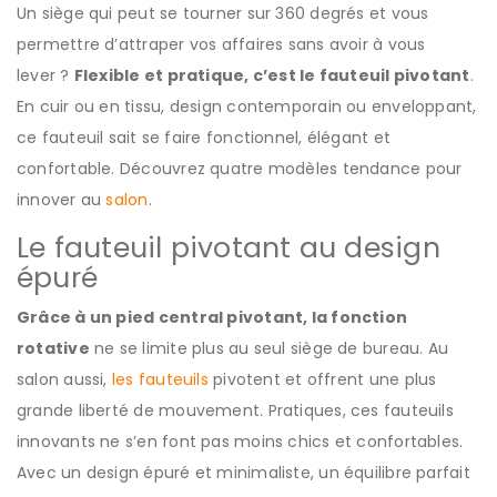
Un siège qui peut se tourner sur 360 degrés et vous
permettre d’attraper vos affaires sans avoir à vous
lever ?
Flexible et pratique, c’est le fauteuil pivotant
.
En cuir ou en tissu, design contemporain ou enveloppant,
ce fauteuil sait se faire fonctionnel, élégant et
confortable. Découvrez quatre modèles tendance pour
innover au
salon
.
Le fauteuil pivotant au design
épuré
Grâce à un pied central pivotant, la fonction
rotative
ne se limite plus au seul siège de bureau. Au
salon aussi,
les fauteuils
pivotent et offrent une plus
grande liberté de mouvement. Pratiques, ces fauteuils
innovants ne s’en font pas moins chics et confortables.
Avec un design épuré et minimaliste, un équilibre parfait