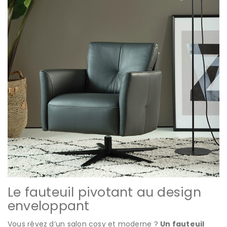
Le fauteuil pivotant au design
enveloppant
Vous rêvez d’un salon cosy et moderne ?
Un fauteuil