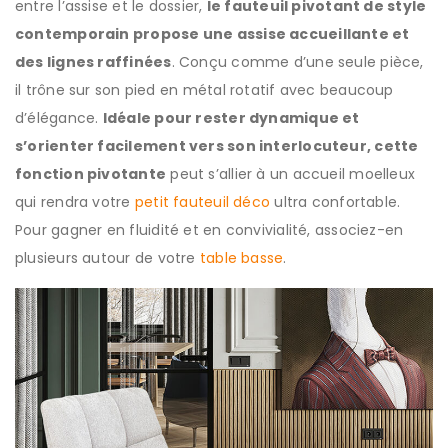
entre l’assise et le dossier,
le fauteuil pivotant de style
contemporain propose une assise accueillante et
des lignes raffinées
. Conçu comme d’une seule pièce,
il trône sur son pied en métal rotatif avec beaucoup
d’élégance.
Idéale pour rester dynamique et
s’orienter facilement vers son interlocuteur, cette
fonction pivotante
peut s’allier à un accueil moelleux
qui rendra votre
petit fauteuil déco
ultra confortable.
Pour gagner en fluidité et en convivialité, associez-en
plusieurs autour de votre
table basse
.