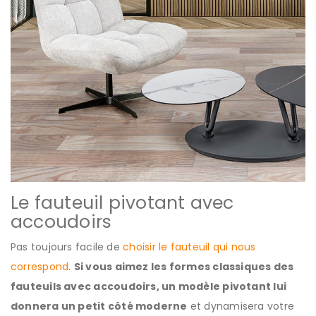
Le fauteuil pivotant avec
accoudoirs
Pas toujours facile de
choisir le fauteuil qui nous
correspond
.
Si vous aimez les formes classiques des
fauteuils avec accoudoirs, un modèle pivotant lui
donnera un petit côté moderne
et dynamisera votre