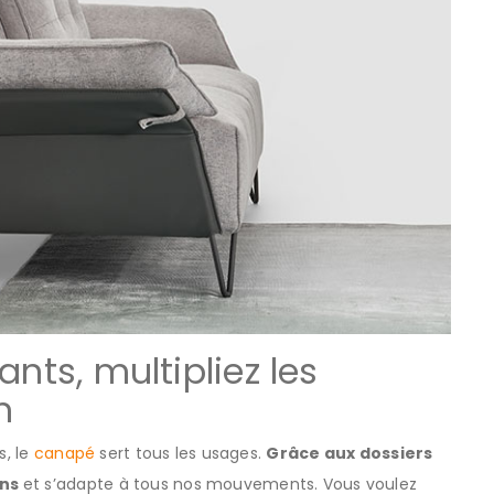
ants, multipliez les
n
s, le
canapé
sert tous les usages.
Grâce aux dossiers
ons
et s’adapte à tous nos mouvements. Vous voulez