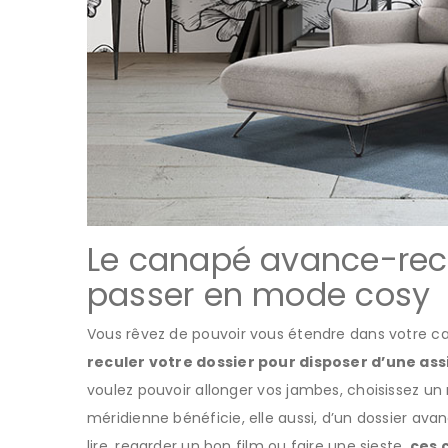
Le canapé avance-recu
passer en mode cosy
Vous rêvez de pouvoir vous étendre dans votre 
reculer votre dossier pour disposer d’une assi
voulez pouvoir allonger vos jambes, choisissez 
méridienne bénéficie, elle aussi, d’un dossier a
lire, regarder un bon film ou faire une sieste,
ces 