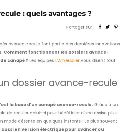
ecule : quels avantages ?
Partager sur :
pés avance-recule font partie des dernières innovations
s.
Comment fonctionnent les dossiers avance-
 de canapé ?
Les équipes
L’Ameublier
vous disent tout
n dossier avance-recule
c’est la base d’un canapé avance-recule.
Grâce à un
le de reculer celui-ci pour bénéficier d’une assise plus
en mode détente en quelques instants ! Le plus souvent
 aussi en version électrique pour avancer ou