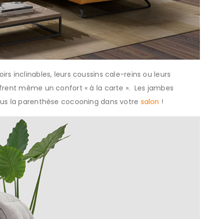
s inclinables, leurs coussins cale-reins ou leurs
ffrent même un confort « à la carte ». Les jambes
vous la parenthèse cocooning dans votre
salon
!