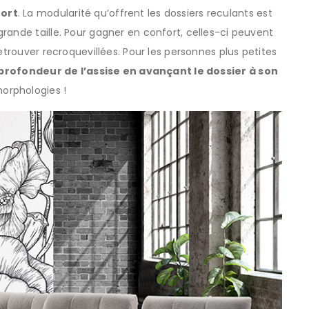
fort
. La modularité qu’offrent les dossiers reculants est
rande taille. Pour gagner en confort, celles-ci peuvent
etrouver recroquevillées. Pour les personnes plus petites
 profondeur de l’assise en avançant le dossier à son
morphologies !