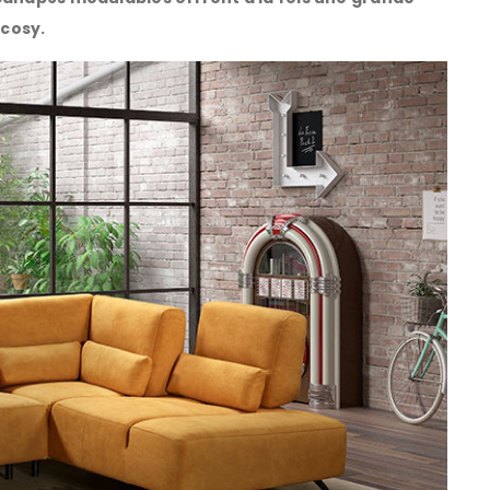
 cosy.