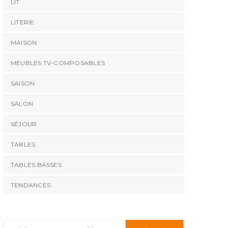
LIT
LITERIE
MAISON
MEUBLES TV-COMPOSABLES
SAISON
SALON
SÉJOUR
TABLES
TABLES BASSES
TENDANCES