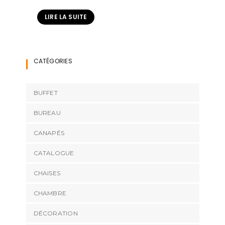
LIRE LA SUITE
CATÉGORIES
BUFFET
BUREAU
CANAPÉS
CATALOGUE
CHAISES
CHAMBRE
DÉCORATION