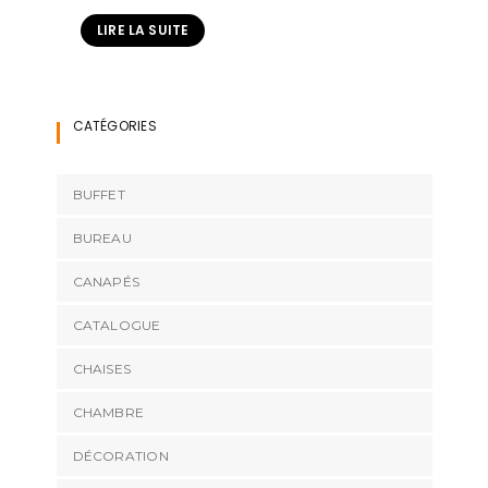
LIRE LA SUITE
CATÉGORIES
BUFFET
BUREAU
CANAPÉS
CATALOGUE
CHAISES
CHAMBRE
DÉCORATION