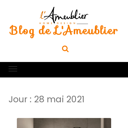
Blog de L'Ameublier
Jour :
28 mai 2021