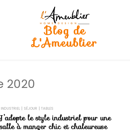
Blog de
L'Ameublier
e 2020
|
|
INDUSTRIEL
SÉJOUR
TABLES
J’adopte le style industriel pour une
salle à manger chic et chaleureuse