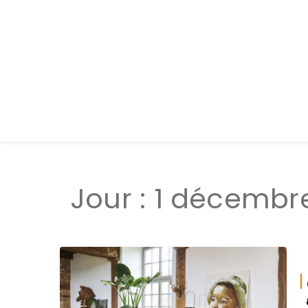
Jour :
1 décembr