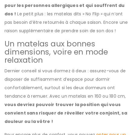
pour les personnes allergiques et qui souffrent du
dos !
Le petit plus : les matelas dits « No Flip » qui n’ont
pas besoin d’être retournés à chaque saison. Encore une
raison supplémentaire de prendre soin de son dos !
Un matelas aux bonnes
dimensions, voire en mode
relaxation
Dernier conseil si vous dormez à deux : assurez-vous de
disposer de suffisamment d’espace pour dormir
confortablement, surtout si les deux dormeurs ont
tendance à remuer. Avec un matelas en 160 ou 180 cm,
vous devriez pouvoir trouver la position qui vous
convient sans risquer de réveiller votre conjoint, sa
douleur ou la vôtre !
Pour encore plus de confort, vous pouvez
opter pour un