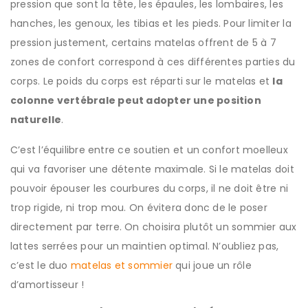
pression que sont la tête, les épaules, les lombaires, les
hanches, les genoux, les tibias et les pieds. Pour limiter la
pression justement, certains matelas offrent de 5 à 7
zones de confort correspond à ces différentes parties du
corps. Le poids du corps est réparti sur le matelas et
la
colonne vertébrale peut adopter une position
naturelle
.
C’est l’équilibre entre ce soutien et un confort moelleux
qui va favoriser une détente maximale. Si le matelas doit
pouvoir épouser les courbures du corps, il ne doit être ni
trop rigide, ni trop mou. On évitera donc de le poser
directement par terre. On choisira plutôt un sommier aux
lattes serrées pour un maintien optimal. N’oubliez pas,
c’est le duo
matelas et sommier
qui joue un rôle
d’amortisseur !