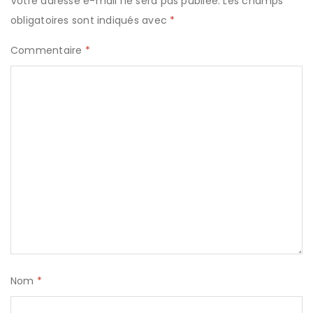
Votre adresse e-mail ne sera pas publiée.
Les champs
obligatoires sont indiqués avec
*
Commentaire
*
Nom
*