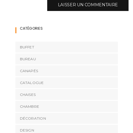
CATÉGORIES
BUFFET
BUREAU
CANAPÉS
CATALOGUE
CHAISES
CHAMBRE
DÉCORATION
DESIGN