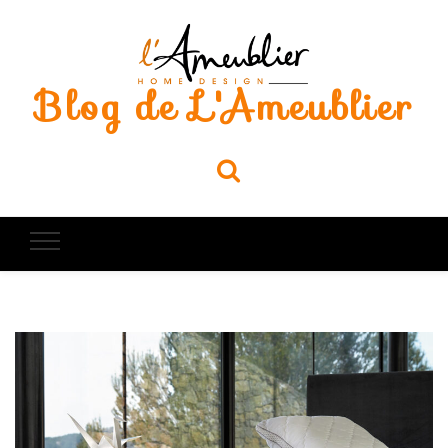
Blog de L'Ameublier