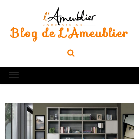
Blog de L'Ameublier