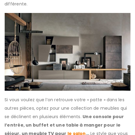
différente.
Si vous voulez que l’on retrouve votre « patte » dans les
autres pièces, optez pour une collection de meubles qui
se déclinent en plusieurs éléments.
Une console pour
l’entrée, un buffet et une table à manger pour le
séjour, un meuble TV pour
le salon
…
Le style que vous