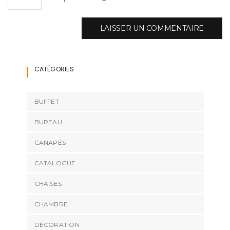
CATÉGORIES
BUFFET
BUREAU
CANAPÉS
CATALOGUE
CHAISES
CHAMBRE
DÉCORATION