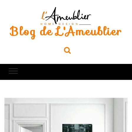
Blog de L'Ameublier