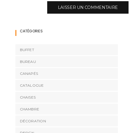
CATÉGORIES
BUFFET
BUREAU
CANAPÉS
CATALOGUE
CHAISES
CHAMBRE
DÉCORATION
DESIGN