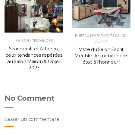
|
|
|
BUREAU
EVÈNEMENT
SALON
|
SAISON
TENDANCES
SÉJOUR
Scandicraft et Artdéco,
Visite du Salon Esprit
deux tendances repérées
Meuble : le mobilier bois
au Salon Maison & Objet
était à l’honneur !
2019
No Comment
Laisser un commentaire