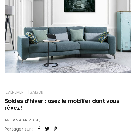
|
EVÈNEMENT
SAISON
Soldes d’hiver : osez le mobilier dont vous
rêvez !
14 JANVIER 2019
Partager sur :