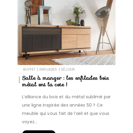
|
|
BUFFET
ENFILADES
SÉJOUR
Salle à manger : les enfilades bois
métal ont la cote !
L’alliance du bois et du métal sublimé par
une ligne inspirée des années 50 ? Ce
meuble qui vous fait de l’œil et que vous
voyez…