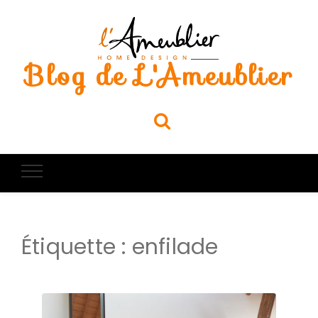
Blog de L'Ameublier
Étiquette :
enfilade