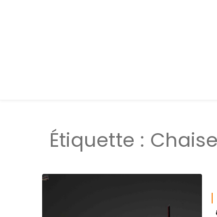
Étiquette :
Chais