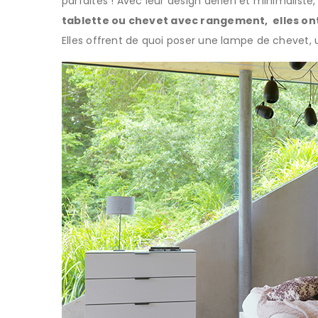
parfaites ! Avec leur design aérien et minimaliste
tablette ou chevet avec rangement, elles on
Elles offrent de quoi poser une lampe de chevet, u