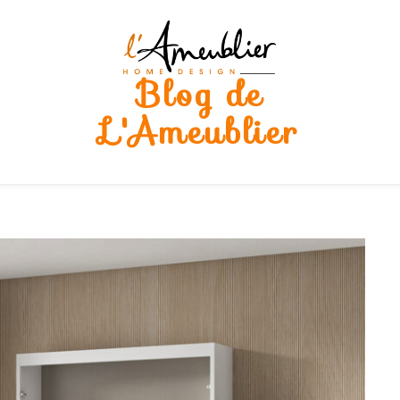
Blog de
L'Ameublier