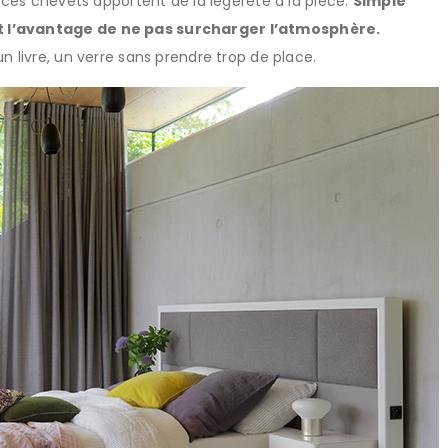
, ces chevets apportent de la légèreté à la pièce.
Simple
t l’avantage de ne pas surcharger l’atmosphère.
n livre, un verre sans prendre trop de place.