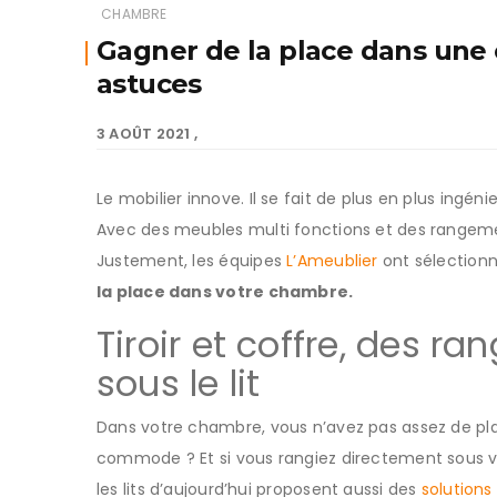
CHAMBRE
Gagner de la place dans une 
astuces
3 AOÛT 2021
Le mobilier innove. Il se fait de plus en plus ing
Avec des meubles multi fonctions et des rangemen
Justement, les équipes
L’Ameublier
ont sélection
la place dans votre chambre.
Tiroir et coffre, des 
sous le lit
Dans votre chambre, vous n’avez pas assez de pla
commode ? Et si vous rangiez directement sous votr
les lits d’aujourd’hui proposent aussi des
solutions