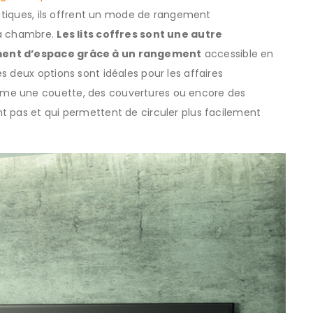
ratiques, ils offrent un mode de rangement
la chambre.
Les lits coffres sont une autre
iment d’espace grâce à un rangement
accessible en
s deux options sont idéales pour les affaires
me une couette, des couvertures ou encore des
t pas et qui permettent de circuler plus facilement