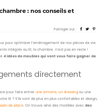
chambre : nos conseils et
Partager sur :
énieux pour optimiser l’aménagement de nos pièces de vie.
ts intégrés au lit, la chambre n’est pas en reste !
né
4 idées de meubles qui vont vous faire gagner de
rangements directement
ce pour faire entrer
une armoire, un dressing
ou une
e lit ? S’ils sont de plus en plus confortables et design,
 gain de place
. On trouve ainsi des modèles avec
des