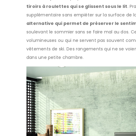
tiroirs à roulettes qui se glissent sous le lit
. P
supplémentaire sans empiéter sur la surface de 
alternative qui permet de préserver le sent
soulevant le sommier sans se faire mal au dos. Ce
volumineuses ou qui ne servent pas souvent com
vêtements de ski. Des rangements qui ne se voien
dans une petite chambre.