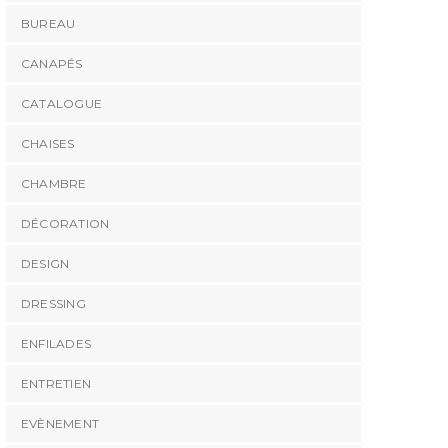
BUREAU
CANAPÉS
CATALOGUE
CHAISES
CHAMBRE
DÉCORATION
DESIGN
DRESSING
ENFILADES
ENTRETIEN
EVÈNEMENT