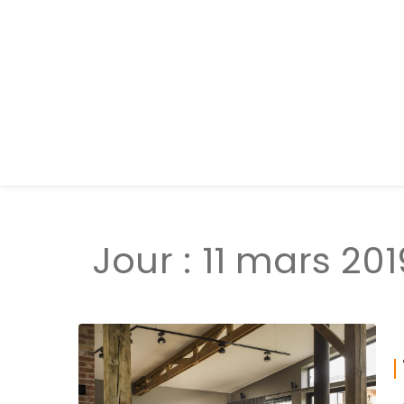
Jour :
11 mars 201