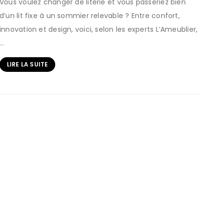
Vous voulez changer de literie et vous passeriez bien
d’un lit fixe à un sommier relevable ? Entre confort,
innovation et design, voici, selon les experts L’Ameublier,
…
LIRE LA SUITE