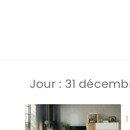
Jour :
31 décembr