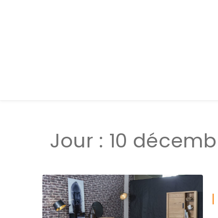
Jour :
10 décemb