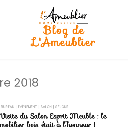
Blog de
L'Ameublier
re 2018
|
|
|
BUREAU
EVÈNEMENT
SALON
SÉJOUR
Visite du Salon Esprit Meuble : le
mobilier bois était à l’honneur !