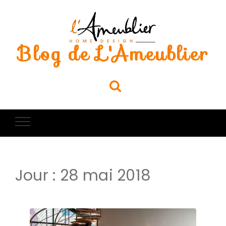
Blog de L'Ameublier
Jour :
28 mai 2018