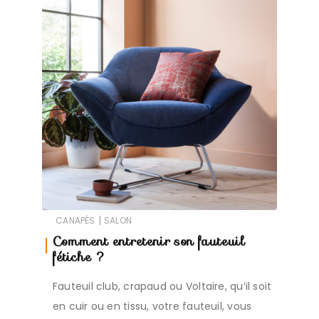
|
CANAPÉS
SALON
Comment entretenir son fauteuil
fétiche ?
Fauteuil club, crapaud ou Voltaire, qu’il soit
en cuir ou en tissu, votre fauteuil, vous