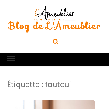
Blog de L'Ameublier
Étiquette :
fauteuil