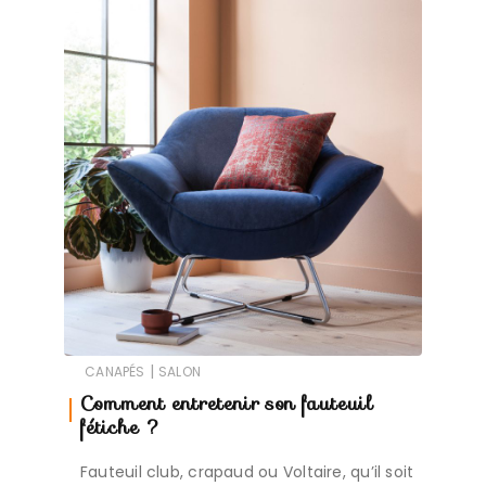
|
CANAPÉS
SALON
Comment entretenir son fauteuil
fétiche ?
Fauteuil club, crapaud ou Voltaire, qu’il soit