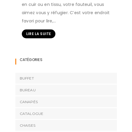
en cuir ou en tissu, votre fauteuil, vous
aimez vous y réfugier. C’est votre endroit
favori pour lire,…
LIRE LA SUITE
CATÉGORIES
BUFFET
BUREAU
CANAPÉS
CATALOGUE
CHAISES