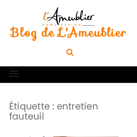
Blog de L'Ameublier
Étiquette :
entretien
fauteuil