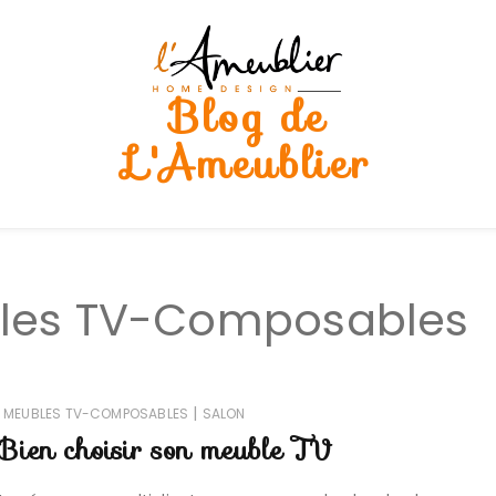
Blog de
L'Ameublier
les TV-Composables
|
MEUBLES TV-COMPOSABLES
SALON
Bien choisir son meuble TV