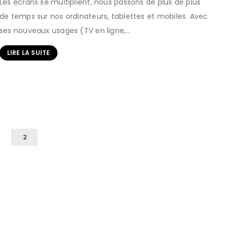
Les écrans se multiplient, nous passons de plus de plus
de temps sur nos ordinateurs, tablettes et mobiles. Avec
ses nouveaux usages (TV en ligne,…
LIRE LA SUITE
1
2