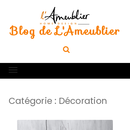
Blog de L'Ameublier
Catégorie :
Décoration