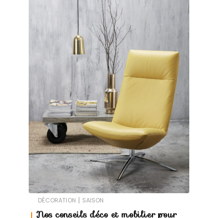
|
DÉCORATION
SAISON
Nos conseils déco et mobilier pour