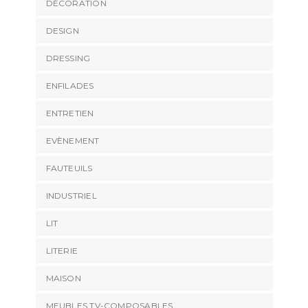
DÉCORATION
DESIGN
DRESSING
ENFILADES
ENTRETIEN
EVÈNEMENT
FAUTEUILS
INDUSTRIEL
LIT
LITERIE
MAISON
MEUBLES TV-COMPOSABLES