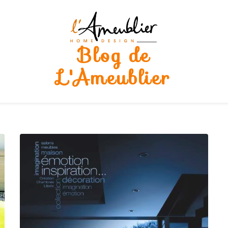
Blog de
L'Ameublier