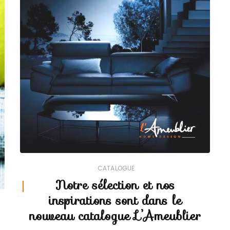
CATALOGUE
Notre sélection et nos
inspirations sont dans le
nouveau catalogue L’Ameublier