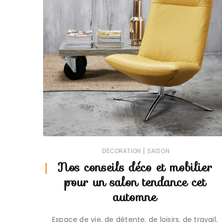
|
DÉCORATION
SAISON
Nos conseils déco et mobilier
pour un salon tendance cet
automne
Espace de vie, de détente, de loisirs, de travail,