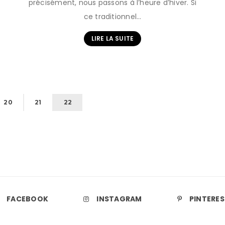
précisément, nous passons à l’heure d’hiver. Si
ce traditionnel…
LIRE LA SUITE
20
21
22
FACEBOOK
INSTAGRAM
PINTERE