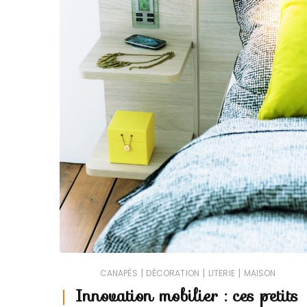
|
|
|
CANAPÉS
DÉCORATION
LITERIE
MAISON
Innovation mobilier : ces petits