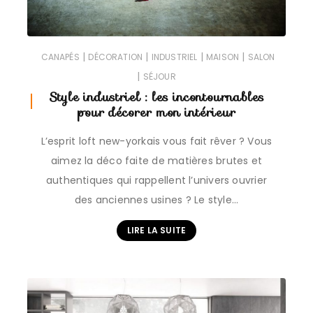
|
|
|
|
CANAPÉS
DÉCORATION
INDUSTRIEL
MAISON
SALON
|
SÉJOUR
Style industriel : les incontournables
pour décorer mon intérieur
L’esprit loft new-yorkais vous fait rêver ? Vous
aimez la déco faite de matières brutes et
authentiques qui rappellent l’univers ouvrier
des anciennes usines ? Le style…
LIRE LA SUITE