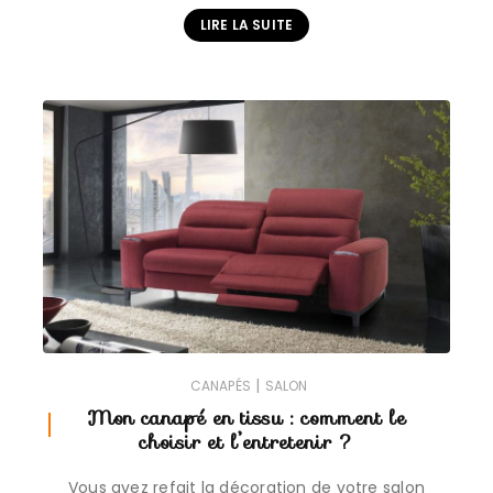
LIRE LA SUITE
|
CANAPÉS
SALON
Mon canapé en tissu : comment le
choisir et l’entretenir ?
Vous avez refait la décoration de votre salon