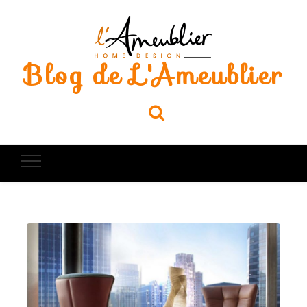
Blog de L'Ameublier