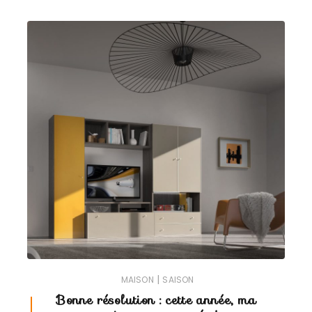
|
MAISON
SAISON
Bonne résolution : cette année, ma