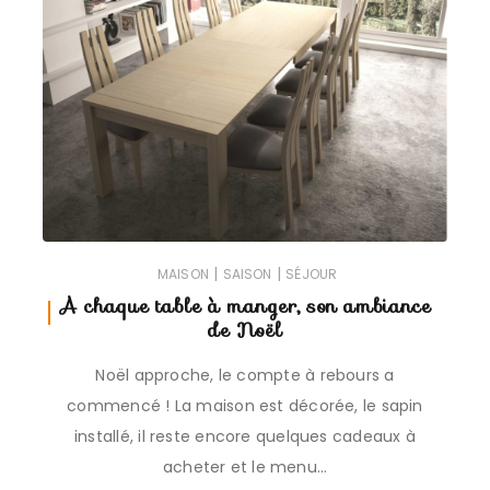
|
|
MAISON
SAISON
SÉJOUR
A chaque table à manger, son ambiance
de Noël
Noël approche, le compte à rebours a
commencé ! La maison est décorée, le sapin
installé, il reste encore quelques cadeaux à
acheter et le menu…