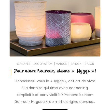
|
|
|
|
CANAPÉS
DÉCORATION
MAISON
SAISON
SALON
Pour vivre heureux, vivons « Hygge » !
Connaissez-vous le « Hygge », cet art de vivre
à la danoise qui rime avec cocooning,
simplicité et convivialité ? Prononcé « Hoo-
Ga » ou « Hugueu », ce mot d’origine danoise…