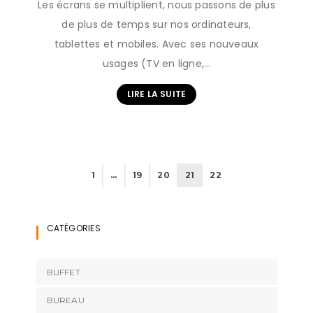
Les écrans se multiplient, nous passons de plus
de plus de temps sur nos ordinateurs,
tablettes et mobiles. Avec ses nouveaux
usages (TV en ligne,…
LIRE LA SUITE
1
…
19
20
21
22
CATÉGORIES
BUFFET
BUREAU